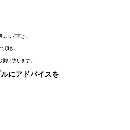
切にして頂き、
して頂き、
お願い致します。
プルにアドバイスを