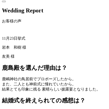
Wedding Report
お客様の声
11月23日挙式
岩本 和樹 様
友美 様
鹿島殿を選んだ理由は？
鹿嶋神社の鳥居前でプロポーズしたから。
また、二人とも神前式に憧れていたから。
結果とても印象に残る 素晴らしい披露宴となりました。
結婚式を終えられての感想は？